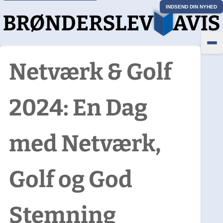
INDSEND DIN NYHED
Netværk & Golf
2024: En Dag
med Netværk,
Golf og God
Stemning