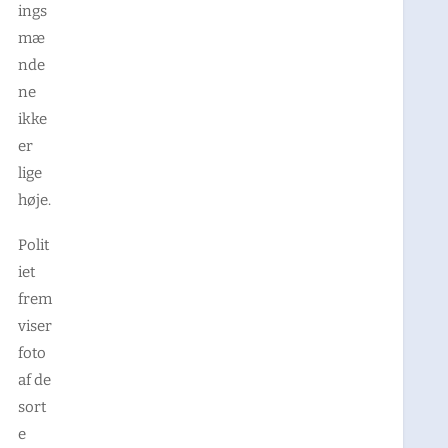
ings
mæ
nde
ne
ikke
er
lige
høje.
Polit
iet
frem
viser
foto
af de
sort
e