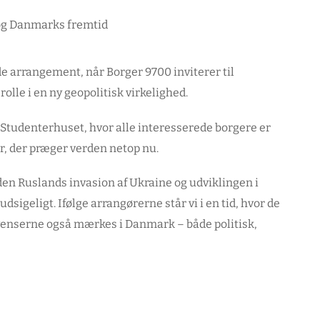
e arrangement, når Borger 9700 inviterer til
le i en ny geopolitisk virkelighed.
i Studenterhuset, hvor alle interesserede borgere er
r, der præger verden netop nu.
den Ruslands invasion af Ukraine og udviklingen i
sigeligt. Ifølge arrangørerne står vi i en tid, hvor de
kvenserne også mærkes i Danmark – både politisk,