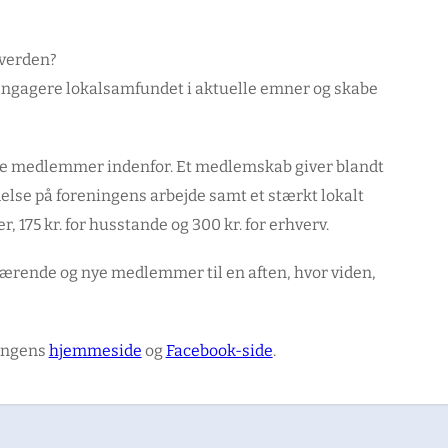
 verden?
 engagere lokalsamfundet i aktuelle emner og skabe
 nye medlemmer indenfor. Et medlemskab giver blandt
delse på foreningens arbejde samt et stærkt lokalt
, 175 kr. for husstande og 300 kr. for erhverv.
rende og nye medlemmer til en aften, hvor viden,
ningens
hjemmeside
og
Facebook-side
.