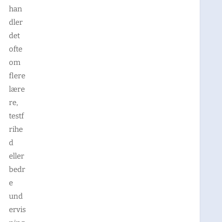
han
dler
det
ofte
om
flere
lære
re,
testf
rihe
d
eller
bedr
e
und
ervis