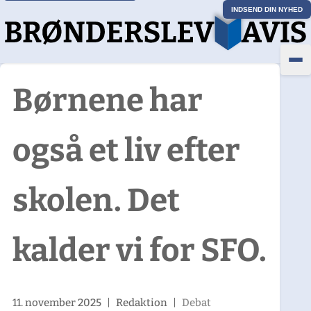
INDSEND DIN NYHED
Børnene har
også et liv efter
skolen. Det
kalder vi for SFO.
11. november 2025
|
Redaktion
|
Debat